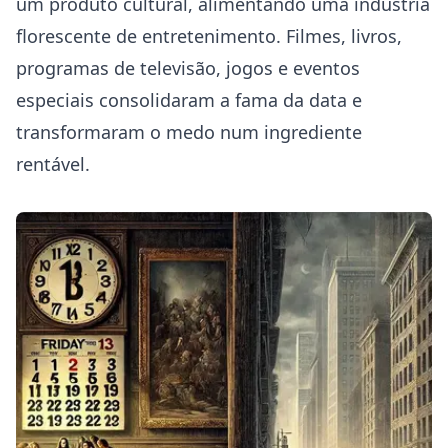
um produto cultural, alimentando uma indústria
florescente de entretenimento. Filmes, livros,
programas de televisão, jogos e eventos
especiais consolidaram a fama da data e
transformaram o medo num ingrediente
rentável.
Sexta-Feira 13: Origens, Superstições e o Fascínio Cultural
desta Data