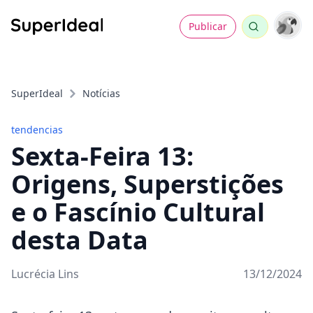
Publicar
SuperIdeal
Notícias
tendencias
Sexta-Feira 13:
Origens, Superstições
e o Fascínio Cultural
desta Data
Lucrécia Lins
13/12/2024