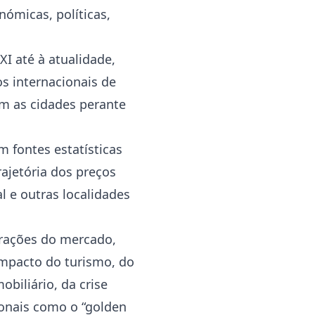
ómicas, políticas,
I até à atualidade,
os internacionais de
am as cidades perante
 fontes estatísticas
ajetória dos preços
l e outras localidades
erações do mercado,
impacto do turismo, do
obiliário, da crise
ionais como o “golden