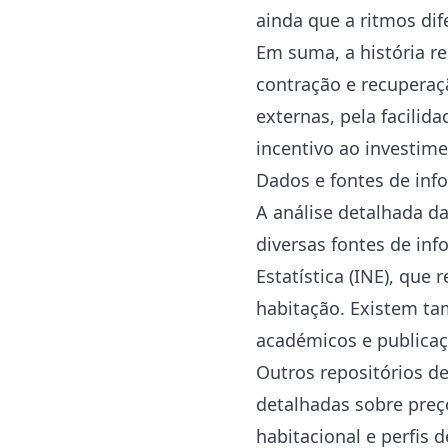
ainda que a ritmos dif
Em suma, a história r
contração e recuperaç
externas, pela facilid
incentivo ao investime
Dados e fontes de inf
A análise detalhada d
diversas fontes de inf
Estatística (INE), que
habitação. Existem tam
académicos e publicaçõ
Outros repositórios de
detalhadas sobre pre
habitacional e perfis 