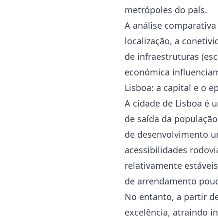
metrópoles do país.
A análise comparativa
localização, a conetiv
de infraestruturas (esc
económica influenciam
Lisboa: a capital e o 
A cidade de Lisboa é 
de saída da população 
de desenvolvimento ur
acessibilidades rodovi
relativamente estávei
de arrendamento pouc
No entanto, a partir 
excelência, atraindo i