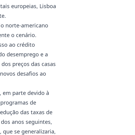
ais europeias, Lisboa
te.
rio norte-americano
nte o cenário.
sso ao crédito
 do desemprego e a
 dos preços das casas
 novos desafios ao
, em parte devido à
 programas de
redução das taxas de
o dos anos seguintes,
 que se generalizaria,