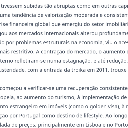
tivessem subidas tão abruptas como em outras capit
uma tendência de valorização moderada e consisten
ise financeira global que emergiu do setor imobiliá
gou aos mercados internacionais alterou profundame
do por problemas estruturais na economia, viu o ace
 mais restritivo. A contração do mercado, o aumento
erno refletiram-se numa estagnação, e até redução,
usteridade, com a entrada da troika em 2011, trouxe
, começou a verificar-se uma recuperação consistente
opeia, ao aumento do turismo, à implementação de
ento estrangeiro em imóveis (como o golden visa), à 
ação por Portugal como destino de lifestyle. Ao long
lada de preços, principalmente em Lisboa e no Porto,