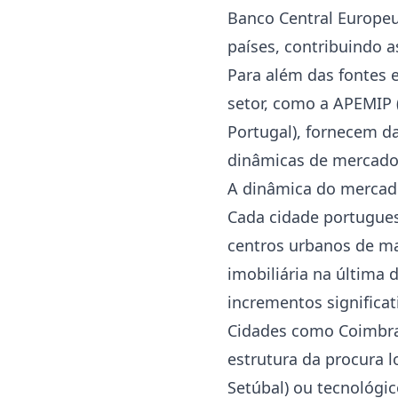
Banco Central Europe
países, contribuindo 
Para além das fontes e
setor, como a APEMIP 
Portugal), fornecem da
dinâmicas de mercado l
A dinâmica do mercado
Cada cidade portuguesa
centros urbanos de ma
imobiliária na última 
incrementos significat
Cidades como Coimbra
estrutura da procura lo
Setúbal) ou tecnológic