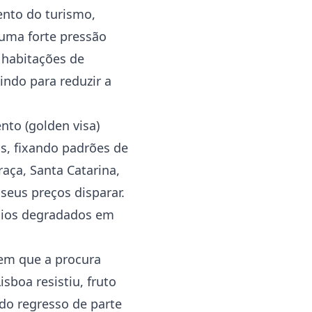
ento do turismo,
 uma forte pressão
 habitações de
ndo para reduzir a
to (golden visa)
os, fixando padrões de
raça, Santa Catarina,
 seus preços disparar.
fícios degradados em
 em que a procura
sboa resistiu, fruto
 do regresso de parte