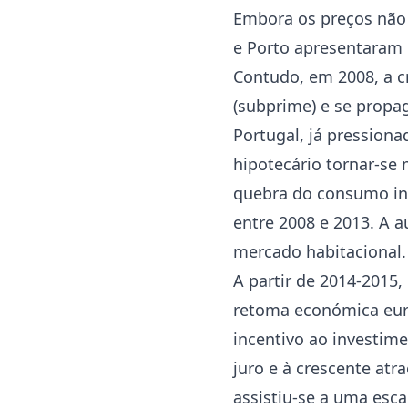
Embora os preços não 
e Porto apresentaram 
Contudo, em 2008, a cr
(subprime) e se propa
Portugal, já pressiona
hipotecário tornar-se
quebra do consumo int
entre 2008 e 2013. A a
mercado habitacional.
A partir de 2014-2015
retoma económica eur
incentivo ao investim
juro e à crescente atr
assistiu-se a uma esca