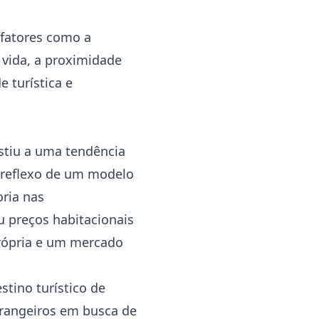
 fatores como a
e vida, a proximidade
e turística e
stiu a uma tendência
, reflexo de um modelo
ria nas
u preços habitacionais
própria e um mercado
tino turístico de
strangeiros em busca de