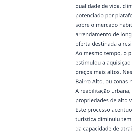
qualidade de vida, cl
potenciado por plataf
sobre o mercado habit
arrendamento de longa
oferta destinada a re
Ao mesmo tempo, o pro
estimulou a aquisição 
preços mais altos. Nes
Bairro Alto, ou zonas 
A reabilitação urbana,
propriedades de alto v
Este processo acentuo
turística diminuiu tem
da capacidade de atrai