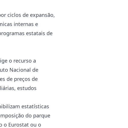
or ciclos de expansão,
icas internas e
 programas estatais de
ige o recurso a
tuto Nacional de
ces de preços de
iárias, estudos
ibilizam estatísticas
composição do parque
o o Eurostat ou o