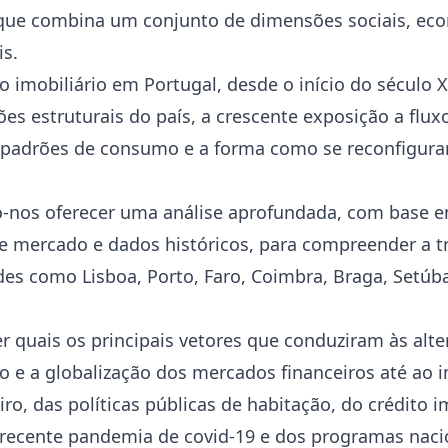
ue combina um conjunto de dimensões sociais, econ
is.
imobiliário em Portugal, desde o início do século XX
ões estruturais do país, a crescente exposição a flux
de padrões de consumo e a forma como se reconfigur
-nos oferecer uma análise aprofundada, com base em
de mercado e dados históricos, para compreender a tr
es como Lisboa, Porto, Faro, Coimbra, Braga, Setúba
 quais os principais vetores que conduziram às alt
o e a globalização dos mercados financeiros até ao 
o, das políticas públicas de habitação, do crédito im
a recente pandemia de covid-19 e dos programas nac