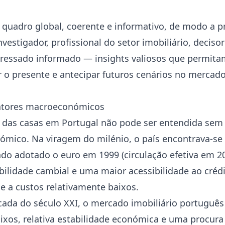
 quadro global, coerente e informativo, de modo a pr
vestigador, profissional do setor imobiliário, decisor
essado informado — insights valiosos que permitam
o presente e antecipar futuros cenários no mercad
fatores macroeconómicos
 das casas em Portugal não pode ser entendida sem
mico. Na viragem do milénio, o país encontrava-se
do adotado o euro em 1999 (circulação efetiva em 20
bilidade cambial e uma maior acessibilidade ao crédi
e a custos relativamente baixos.
cada do século XXI, o mercado imobiliário portuguê
ixos, relativa estabilidade económica e uma procura 