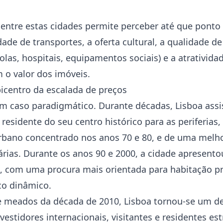
 entre estas cidades permite perceber até que ponto
idade de transportes, a oferta cultural, a qualidade d
olas, hospitais, equipamentos sociais) e a atratividad
 o valor dos imóveis.
epicentro da escalada de preços
um caso paradigmático. Durante décadas, Lisboa assi
residente do seu centro histórico para as periferias
bano concentrado nos anos 70 e 80, e de uma melho
árias. Durante os anos 90 e 2000, a cidade apresento
s, com uma procura mais orientada para habitação 
o dinâmico.
de meados da década de 2010, Lisboa tornou-se um des
nvestidores internacionais, visitantes e residentes e