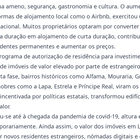
ima ameno, segurança, gastronomia e cultura. O aum
ormas de alojamento local como o Airbnb, exercitou
acional. Muitos proprietários optaram por converter
 duração em alojamento de curta duração, contribui
sidentes permanentes e aumentar os preços.
grama de autorização de residência para investimen
de imóveis de valor elevado por parte de estrangeir
ta fase, bairros históricos como Alfama, Mouraria, G
nobres como a Lapa, Estrela e Príncipe Real, viram os
 incentivada por políticas estatais, transformou edi
alor.
u-se até à chegada da pandemia de covid-19, altura
porariamente. Ainda assim, o valor dos imóveis em Li
r novos residentes estrangeiros, nómadas digitais e