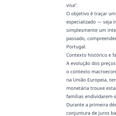
visa”.
O objetivo é traçar um
especializado — seja in
simplesmente um inter
passado, compreender 
Portugal.
Contexto histórico e 
A evolução dos preços
o contexto macroeconó
na União Europeia, ten
monetária trouxe esta
famílias endividarem-s
Durante a primeira dé
conjuntura de juros ba