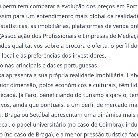
u permitem comparar a evolução dos preços em Port
assim para um entendimento mais global da realidad
statísticas, as imobiliárias, plataformas de venda on
(Associação dos Profissionais e Empresas de Mediaçã
dos qualitativos sobre a procura e oferta, o perfil 
ocal e as preferências dos investidores.
 nas principais cidades portuguesas
 apresenta a sua própria realidade imobiliária. Lis
ior dimensão, polos económicos e culturais, têm lid
década. Já Faro, beneficiando do turismo algarvio, te
ivos, ainda que pontuais, e um perfil de mercado mai
, Braga ou Setúbal apresentam uma dinâmica mais m
cal, o papel universitário (no caso de Coimbra), indu
o (no caso de Braga), e a menor pressão turística fac