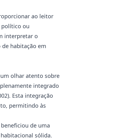
oporcionar ao leitor
 político ou
 interpretar o
o de habitação em
 um olhar atento sobre
 plenamente integrado
02). Esta integração
to, permitindo às
s beneficiou de uma
habitacional sólida.