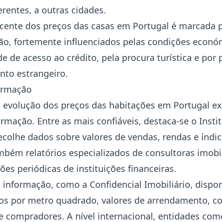
erentes, a outras cidades.
ecente dos preços das casas em Portugal é marcada p
ão, fortemente influenciados pelas condições económ
ade de acesso ao crédito, pela procura turística e por
nto estrangeiro.
ormação
a evolução dos preços das habitações em Portugal ex
ormação. Entre as mais confiáveis, destaca-se o Insti
 recolhe dados sobre valores de vendas, rendas e índi
bém relatórios especializados de consultoras imobil
es periódicas de instituições financeiras.
 informação, como a Confidencial Imobiliário, dispon
ços por metro quadrado, valores de arrendamento, 
de compradores. A nível internacional, entidades com