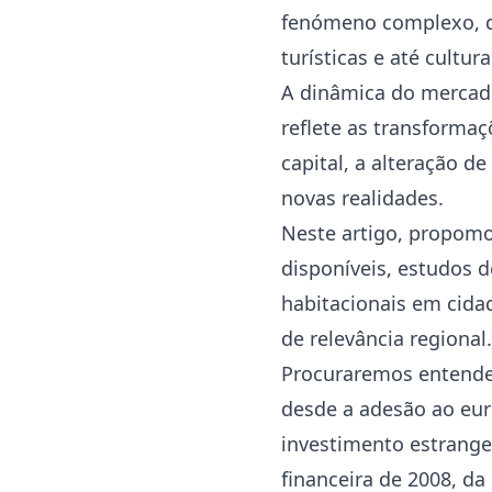
fenómeno complexo, q
turísticas e até cultura
A dinâmica do mercado 
reflete as transformaç
capital, a alteração 
novas realidades.
Neste artigo, propomo
disponíveis, estudos 
habitacionais em cidad
de relevância regional.
Procuraremos entender
desde a adesão ao eur
investimento estrangeir
financeira de 2008, d