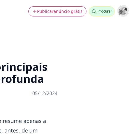
Publicar
anúncio grátis
Procurar
rincipais
profunda
05/12/2024
se resume apenas a
e, antes, de um