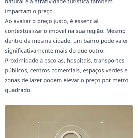
natural e a atratividade turística também
impactam o preço.
Ao avaliar o preço justo, é essencial
contextualizar o imóvel na sua região. Mesmo
dentro da mesma cidade, um bairro pode valer
significativamente mais do que outro.
Proximidade a escolas, hospitais, transportes
públicos, centros comerciais, espaços verdes e
zonas de lazer podem elevar o preço por metro
quadrado.
Como avaliar o preço justo de um imóvel em Portugal: Guia
completo