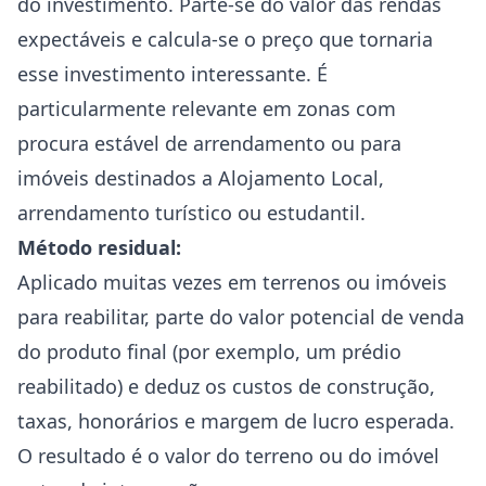
do investimento. Parte-se do valor das rendas
expectáveis e calcula-se o preço que tornaria
esse investimento interessante. É
particularmente relevante em zonas com
procura estável de arrendamento ou para
imóveis destinados a Alojamento Local,
arrendamento turístico ou estudantil.
Método residual:
Aplicado muitas vezes em terrenos ou imóveis
para reabilitar, parte do valor potencial de venda
do produto final (por exemplo, um prédio
reabilitado) e deduz os custos de construção,
taxas, honorários e margem de lucro esperada.
O resultado é o valor do terreno ou do imóvel