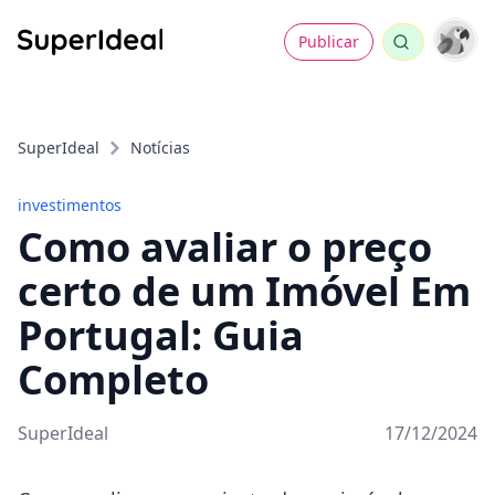
Publicar
SuperIdeal
Notícias
investimentos
Como avaliar o preço
certo de um Imóvel Em
Portugal: Guia
Completo
SuperIdeal
17/12/2024