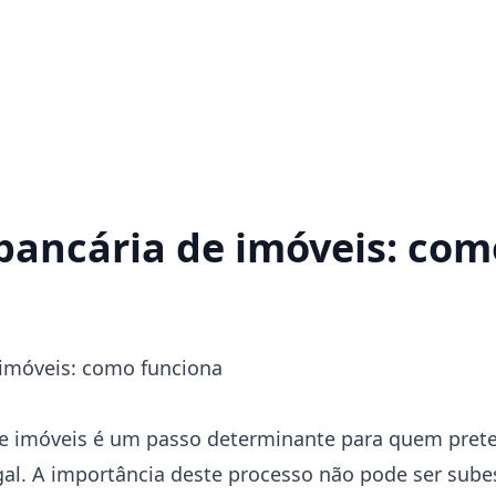
bancária de imóveis: com
 imóveis: como funciona
 de imóveis é um passo determinante para quem pre
al. A importância deste processo não pode ser sube