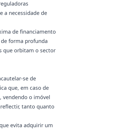
 reguladoras
e a necessidade de
áxima de financiamento
 de forma profunda
s que orbitam o sector
cautelar-se de
fica que, em caso de
a, vendendo o imóvel
reflectir, tanto quanto
que evita adquirir um