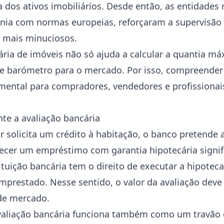
 dos ativos imobiliários. Desde então, as entidades
nia com normas europeias, reforçaram a supervisão 
o mais minuciosos.
cária de imóveis não só ajuda a calcular a quantia m
 barómetro para o mercado. Por isso, compreender
mental para compradores, vendedores e profissionai
te a avaliação bancária
olicita um crédito à habitação, o banco pretende a
erecer um empréstimo com garantia hipotecária signi
ituição bancária tem o direito de executar a hipotec
emprestado. Nesse sentido, o valor da avaliação deve 
 de mercado.
valiação bancária funciona também como um travão 