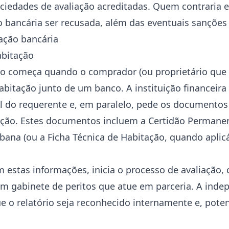
ciedades de avaliação acreditadas. Quem contraria 
ão bancária ser recusada, além das eventuais sanções 
ação bancária
abitação
o começa quando o comprador (ou proprietário que 
habitação junto de um banco. A instituição financeira
do requerente e, em paralelo, pede os documentos 
sação. Estes documentos incluem a Certidão Permanen
bana (ou a Ficha Técnica de Habitação, quando aplicáv
 estas informações, inicia o processo de avaliação
um gabinete de peritos que atue em parceria. A inde
e o relatório seja reconhecido internamente e, pote