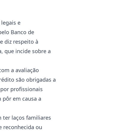
legais e
pelo Banco de
 diz respeito à
, que incide sobre a
 com a avaliação
rédito são obrigadas a
por profissionais
m pôr em causa a
ter laços familiares
de reconhecida ou