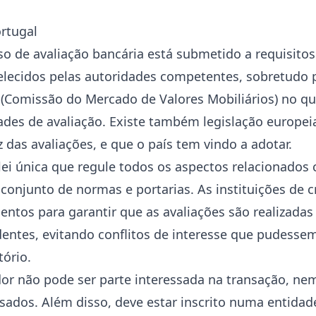
rtugal
o de avaliação bancária está submetido a requisitos 
lecidos pelas autoridades competentes, sobretudo 
(Comissão do Mercado de Valores Mobiliários) no que
des de avaliação. Existe também legislação europeia
z das avaliações, e que o país tem vindo a adotar.
lei única que regule todos os aspectos relacionados
onjunto de normas e portarias. As instituições de c
ntos para garantir que as avaliações são realizadas 
dentes, evitando conflitos de interesse que pudesse
tório.
or não pode ser parte interessada na transação, nem 
ssados. Além disso, deve estar inscrito numa entida