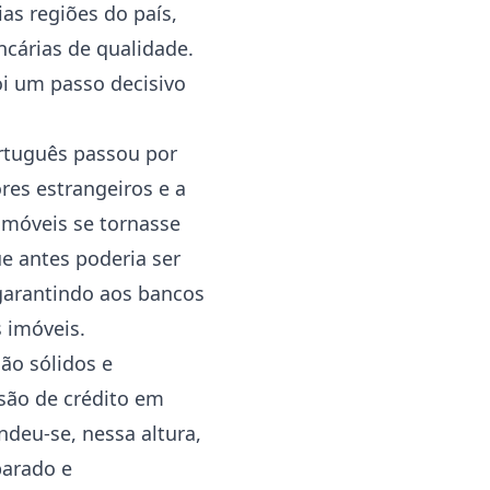
as regiões do país,
ncárias de qualidade.
oi um passo decisivo
ortuguês passou por
res estrangeiros e a
imóveis se tornasse
e antes poderia ser
garantindo aos bancos
 imóveis.
ção sólidos e
são de crédito em
deu-se, nessa altura,
parado e