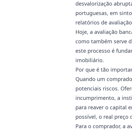
desvalorização abrupta
portuguesas, em sinto
relatórios de avaliaçã
Hoje, a avaliação ban
como também serve de
este processo é funda
imobiliário.
Por que é tão importan
Quando um comprador s
potenciais riscos. Of
incumprimento, a inst
para reaver o capital 
possível, o real preço
Para o comprador, a a