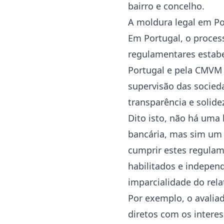
bairro e concelho.
A moldura legal em Po
Em Portugal, o process
regulamentares estabe
Portugal e pela CMVM 
supervisão das socieda
transparência e solide
Dito isto, não há uma 
bancária, mas sim um c
cumprir estes regulame
habilitados e indepen
imparcialidade do rela
Por exemplo, o avaliad
diretos com os intere