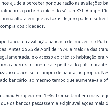
 nos ajude a perceber por que razão as avaliações b
ialmente a partir do início do século XXI. A import
a numa altura em que as taxas de juro podem sofrer 
e compra dos cidadãos.
portância da avaliação bancária de imóveis no Port
s. Antes do 25 de Abril de 1974, a maioria das trans
regulamentada, e o acesso ao crédito habitação era 
om a abertura económica e política do país, durante 
tização do acesso à compra de habitação própria. Ne
cado bancário, ao mesmo tempo que aumentava a ofe
à União Europeia, em 1986, trouxe também mais reg
 que os bancos passassem a exigir avaliações mais 