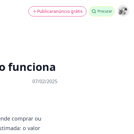
Publicar
anúncio grátis
Procurar
o funciona
07/02/2025
tende comprar ou
stimada: o valor