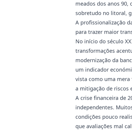
meados dos anos 90, o
sobretudo no litoral,
A profissionalização d
para trazer maior tran
No início do século X
transformações acentua
modernização da banca
um indicador económic
vista como uma mera f
a mitigação de riscos
A crise financeira de 
independentes. Muitos
condições pouco reali
que avaliações mal ca