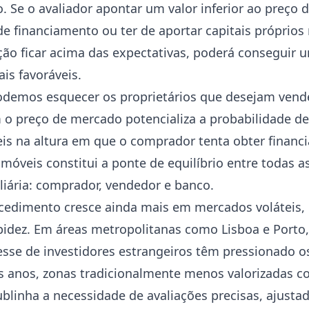
. Se o avaliador apontar um valor inferior ao preço
 financiamento ou ter de aportar capitais próprios 
ação ficar acima das expectativas, poderá conseguir
is favoráveis.
demos esquecer os proprietários que desejam vende
 o preço de mercado potencializa a probabilidade de 
is na altura em que o comprador tenta obter financ
imóveis constitui a ponte de equilíbrio entre todas a
iária: comprador, vendedor e banco.
ocedimento cresce ainda mais em mercados voláteis,
idez. Em áreas metropolitanas como Lisboa e Porto,
resse de investidores estrangeiros têm pressionado 
s anos, zonas tradicionalmente menos valorizadas c
blinha a necessidade de avaliações precisas, ajustad