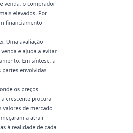
 de venda, o comprador
mais elevados. Por
 um financiamento
r. Uma avaliação
venda e ajuda a evitar
iamento. Em síntese, a
s partes envolvidas
 onde os preços
 a crescente procura
os valores de mercado
omeçaram a atrair
as à realidade de cada