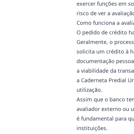
exercer funções em so
risco de ver a avaliaç
Como funciona a avali
O pedido de crédito h
Geralmente, o process
solicita um crédito à 
documentação pessoal 
a viabilidade da tran
a Caderneta Predial Ur
utilização.
Assim que o banco tem
avaliador externo ou 
é fundamental para qu
instituições.