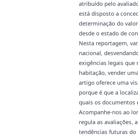
atribuído pelo avalia
está disposto a conce
determinação do valor
desde o estado de con
Nesta reportagem, vam
nacional, desvendando 
exigências legais que 
habitação, vender um
artigo oferece uma vis
porque é que a localiz
quais os documentos cr
Acompanhe-nos ao lon
regula as avaliações, 
tendências futuras do