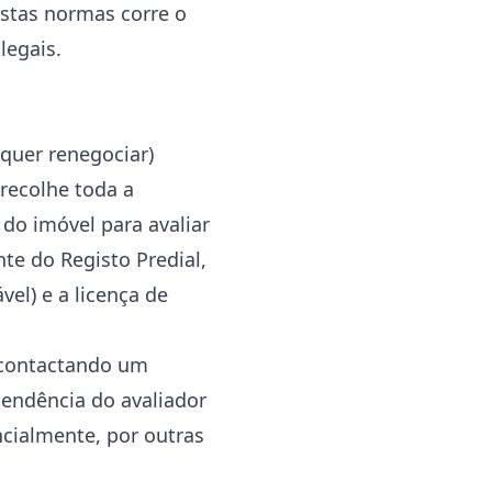
estas normas corre o
legais.
quer renegociar)
 recolhe toda a
do imóvel para avaliar
te do Registo Predial,
el) e a licença de
, contactando um
pendência do avaliador
ncialmente, por outras