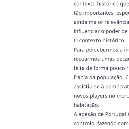
contexto histórico que
tão importantes, espec
ainda maior relevânci
influenciar o poder d
O contexto histórico
Para percebermos a im
recuarmos umas década
feita de forma pouco 
franja da população. C
assistiu-se à democra
novos players no mer
habitação.
A adesão de Portugal 
controlo, fazendo com