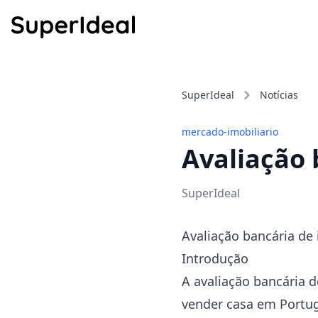
SuperIdeal
Notícias
mercado-imobiliario
Avaliação 
SuperIdeal
Avaliação bancária de
Introdução
A avaliação bancária
vender casa em Portug