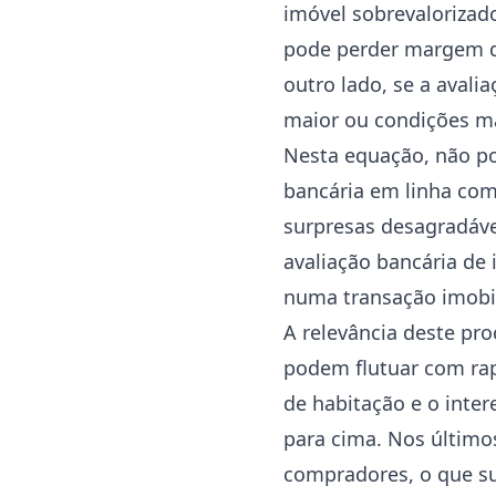
imóvel sobrevalorizado
pode perder margem de
outro lado, se a avali
maior ou condições ma
Nesta equação, não po
bancária em linha com
surpresas desagradáve
avaliação bancária de 
numa transação imobil
A relevância deste pr
podem flutuar com rap
de habitação e o inte
para cima. Nos último
compradores, o que su