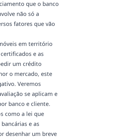
nciamento que o banco
nvolve não só a
rsos fatores que vão
óveis em território
certificados e as
pedir um crédito
hor o mercado, este
igativo. Veremos
avaliação se aplicam e
or banco e cliente.
s como a lei que
 bancárias e as
or desenhar um breve