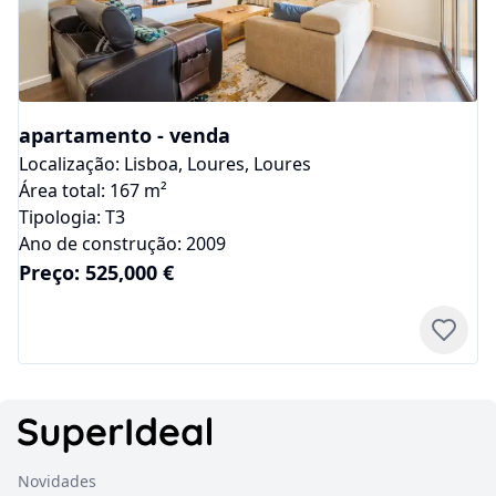
apartamento
-
venda
Localização:
Lisboa
,
Loures
,
Loures
Área total:
167
m²
Tipologia:
T3
Ano de construção:
2009
Preço:
525,000
€
Novidades