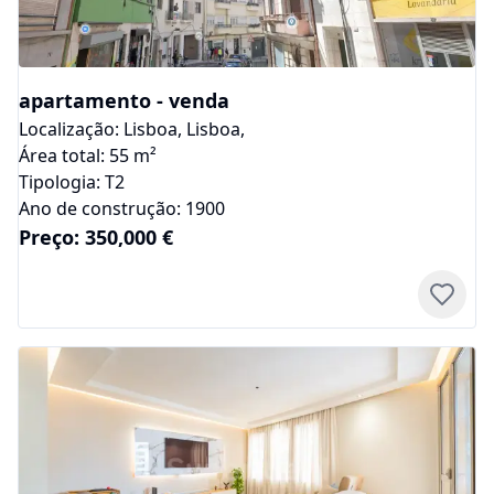
apartamento
-
venda
Localização:
Lisboa
,
Lisboa
,
Área total:
55
m²
Tipologia:
T2
Ano de construção:
1900
Preço:
350,000
€