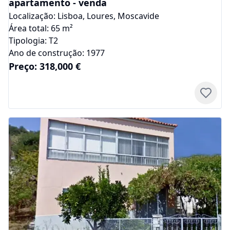
apartamento
-
venda
Localização:
Lisboa
,
Loures
,
Moscavide
Área total:
65
m²
Tipologia:
T2
Ano de construção:
1977
Preço:
318,000
€