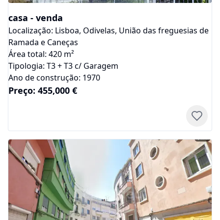
casa
-
venda
Localização:
Lisboa
,
Odivelas
,
União das freguesias de
Ramada e Caneças
Área total:
420
m²
Tipologia:
T3 + T3 c/ Garagem
Ano de construção:
1970
Preço:
455,000
€